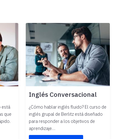
Inglés Conversacional
o está
¿Cómo hablar inglés fluido? El curso de
as que
inglés grupal de Berlitz está diseñado
ápido.
para responder a los objetivos de
aprendizaje…