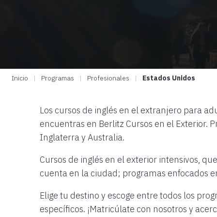
Inicio
|
Programas
|
Profesionales
|
Estados Unidos
Los cursos de inglés en el extranjero para a
encuentras en Berlitz Cursos en el Exterior. 
Inglaterra y Australia.
Cursos de inglés en el exterior intensivos, qu
cuenta en la ciudad; programas enfocados en
Elige tu destino y escoge entre todos los pr
específicos. ¡Matricúlate con nosotros y acer