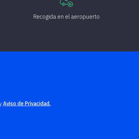
Recogida en el aeropuerto
y
Aviso de Privacidad.