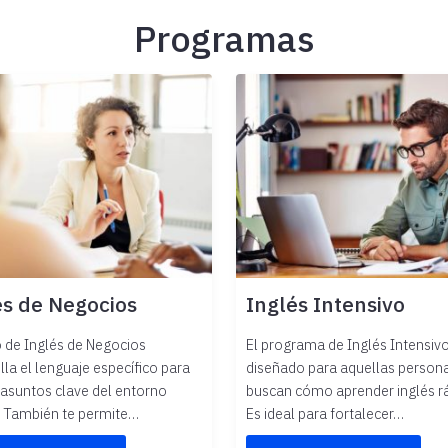
Programas
és de Negocios
Inglés Intensivo
o de Inglés de Negocios
El programa de Inglés Intensiv
lla el lenguaje específico para
diseñado para aquellas person
r asuntos clave del entorno
buscan cómo aprender inglés r
. También te permite…
Es ideal para fortalecer…