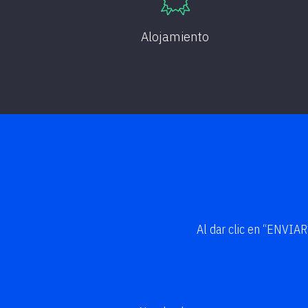
Alojamiento
Al dar clic en “ENVIA