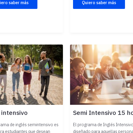
iero saber más
Quiero saber más
 intensivo
Semi Intensivo 15 h
rama de inglés semintensivo es
El programa de Inglés Intensiv
ara estudiantes que desean
diseñado para aquellas person