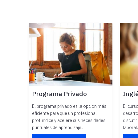
Programa Privado
Ingl
El programa privado es la opción más
El curs
eficiente para que un profesional
desarro
profundice y acelere sus necesidades
discuti
puntuales de aprendizaje.…
laboral