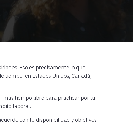
esidades. Eso es precisamente lo que
 de tiempo, en Estados Unidos, Canadá,
on más tiempo libre para practicar por tu
bito laboral.
acuerdo con tu disponibilidad y objetivos