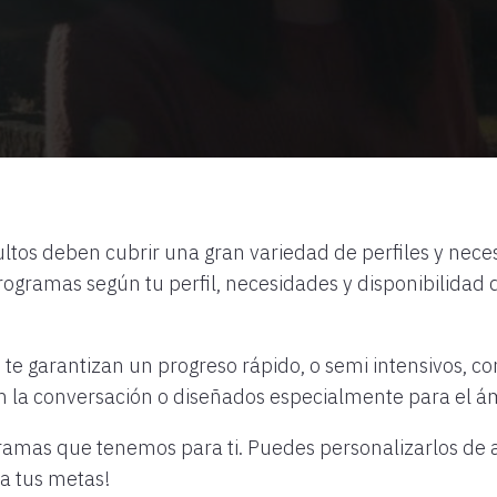
dultos deben cubrir una gran variedad de perfiles y nec
Programas según tu perfil, necesidades y disponibilidad
e te garantizan un progreso rápido, o semi intensivos, c
 la conversación o diseñados especialmente para el ám
ogramas que tenemos para ti. Puedes personalizarlos de 
ca tus metas!