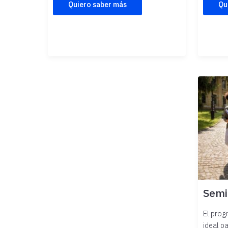
Quiero saber más
Qu
Semi
El prog
ideal p