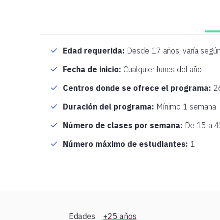
Edad requerida:
Desde 17 años, varía según 
Fecha de inicio:
Cualquier lunes del año
Centros donde se ofrece el programa:
26
Duración del programa:
Mínimo 1 semana
Número de clases por semana:
De 15 a 45
Número máximo de estudiantes:
1
Edades
+25 años