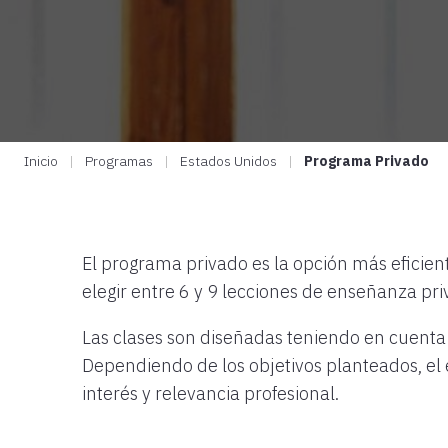
Inicio
|
Programas
|
Estados Unidos
|
Programa Privado
El programa privado es la opción más eficie
elegir entre 6 y 9 lecciones de enseñanza pri
Las clases son diseñadas teniendo en cuenta 
Dependiendo de los objetivos planteados, el e
interés y relevancia profesional.