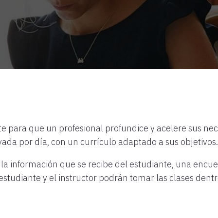
nte para que un profesional profundice y acelere sus n
vada por día, con un currículo adaptado a sus objetivos.
la información que se recibe del estudiante, una encue
studiante y el instructor podrán tomar las clases dentro