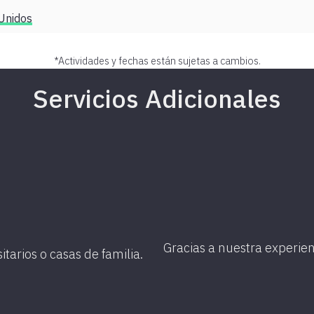
Unidos
*Actividades y fechas están sujetas a cambios.
Servicios Adicionales
Gracias a nuestra experien
tarios o casas de familia.