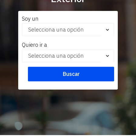
Soy un
Quiero ir a
Buscar