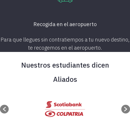
Recogida en el aeropuerto
Para que llegues sin contratiempos a tu
nuevo destino,
te recogemos en el aeropuerto.
Nuestros estudiantes dicen
Aliados