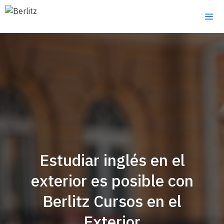
Saltar
al
contenido
Estudiar inglés en el
exterior es posible con
Berlitz Cursos en el
Exterior