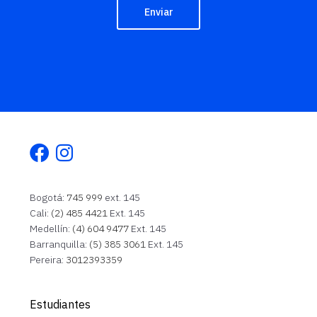
Enviar
Facebook
Instagram
Bogotá:
745 999
ext. 145
Cali:
(2) 485 4421
Ext. 145
Medellín:
(4) 604 9477
Ext. 145
Barranquilla:
(5) 385 3061
Ext. 145
Pereira:
3012393359
Estudiantes