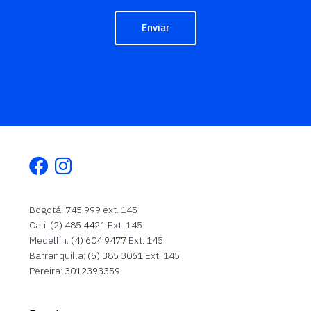
Enviar
Facebook
Instagram
Bogotá:
745 999
ext. 145
Cali:
(2) 485 4421
Ext. 145
Medellín:
(4) 604 9477
Ext. 145
Barranquilla:
(5) 385 3061
Ext. 145
Pereira:
3012393359