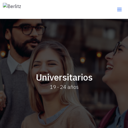
Saltar
al
contenido
Universitarios
19 - 24 años