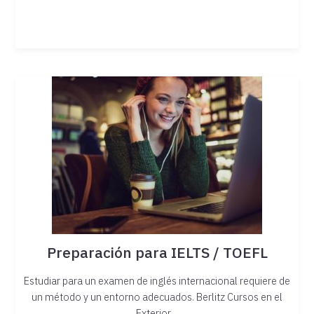
Preparación para IELTS / TOEFL
Estudiar para un examen de inglés internacional requiere de
un método y un entorno adecuados. Berlitz Cursos en el
Exterior…