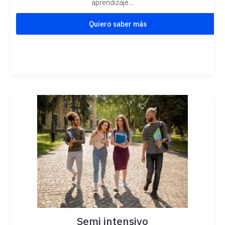
aprendizaje…
Quiero saber más
Semi intensivo