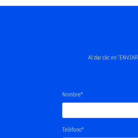
Al dar clic en “ENVIA
Nombre*
Teléfono*