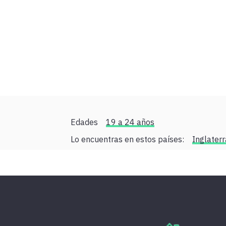
Edades
19 a 24 años
Lo encuentras en estos países:
Inglaterr