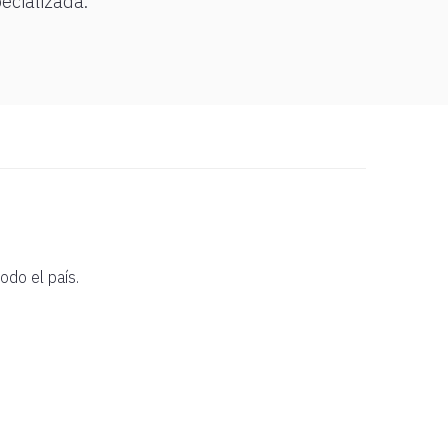
ecializada.
odo el país.