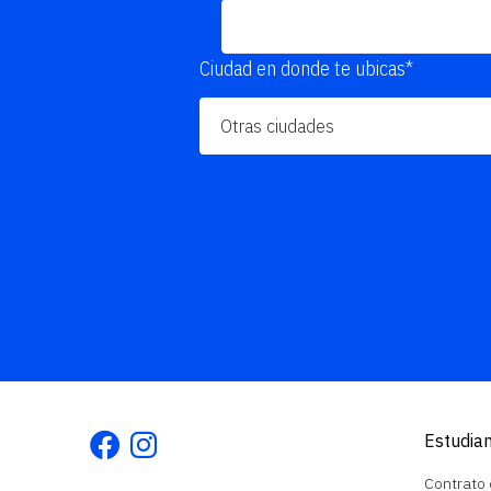
Ciudad en donde te ubicas*
Facebook
Instagram
Estudia
Contrato