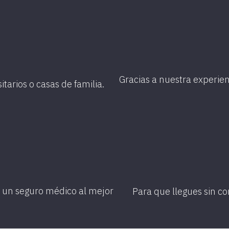
Gracias a nuestra experien
tarios o casas de familia.
o un seguro médico al mejor
Para que llegues sin c