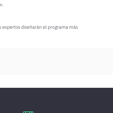
m.
ros expertos diseñarán el programa más