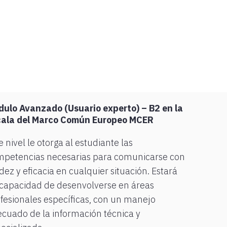
ulo Avanzado (Usuario experto) – B2 en la
cala del Marco Común Europeo MCER
e nivel le otorga al estudiante las
petencias necesarias para comunicarse con
idez y eficacia en cualquier situación. Estará
capacidad de desenvolverse en áreas
fesionales específicas, con un manejo
cuado de la información técnica y