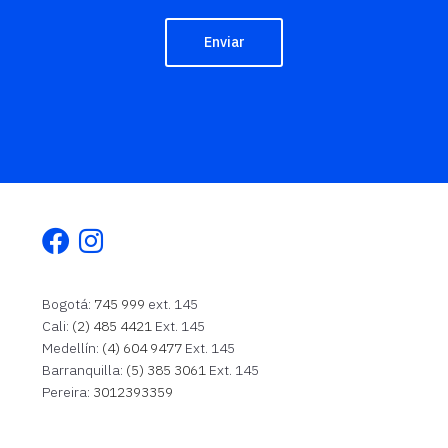
Enviar
Facebook
Instagram
Bogotá:
745 999
ext. 145
Cali:
(2) 485 4421
Ext. 145
Medellín:
(4) 604 9477
Ext. 145
Barranquilla:
(5) 385 3061
Ext. 145
Pereira:
3012393359