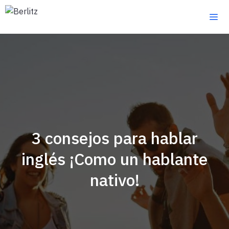
Saltar
al
contenido
3 consejos para hablar
inglés ¡Como un hablante
nativo!