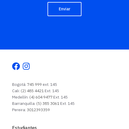
Enviar
Facebook
Instagram
Bogotá:
745 999
ext. 145
Cali:
(2) 485 4421
Ext. 145
Medellín:
(4) 604 9477
Ext. 145
Barranquilla:
(5) 385 3061
Ext. 145
Pereira:
3012393359
Estudiantes