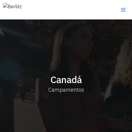
Saltar
al
contenido
Canadá
Campamentos